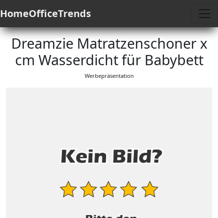
HomeOfficeTrends
Dreamzie Matratzenschoner x
cm Wasserdicht für Babybett
Werbepräsentation