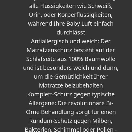
alle Flüssigkeiten wie Schweiß,
Urin, oder Körperflüssigkeiten,
während Ihre Baby Luft einfach
durchlässt
Antiallergisch und weich: Der
Matratzenschutz besteht auf der
Schlafseite aus 100% Baumwolle
und ist besonders weich und dünn,
um die Gemütlichkeit Ihrer
Matratze beizubehalten
Komplett-Schutz gegen typische
Allergene: Die revolutionäre Bi-
Ome Behandlung sorgt für einen
Rundum-Schutz gegen Milben,
Bakterien, Schimmel oder Pollen -