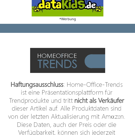
*Werbung