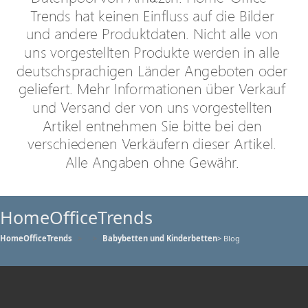
HomeOfficeTrends
HomeOfficeTrends
Babybetten und Kinderbetten
> Blog