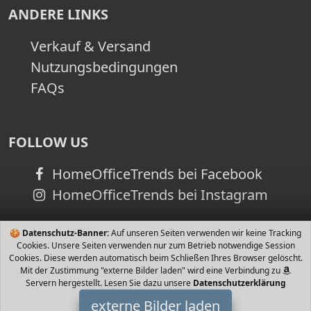
ANDERE LINKS
Verkauf & Versand
Nutzungsbedingungen
FAQs
FOLLOW US
HomeOfficeTrends bei Facebook
HomeOfficeTrends bei Instagram
🍪
Datenschutz-Banner:
Auf unseren Seiten verwenden wir keine Tracking
Cookies. Unsere Seiten verwenden nur zum Betrieb notwendige Session
Cookies. Diese werden automatisch beim Schließen Ihres Browser gelöscht.
Mit der Zustimmung "externe Bilder laden" wird eine Verbindung zu
Servern hergestellt. Lesen Sie dazu unsere
Datenschutzerklärung
externe Bilder laden