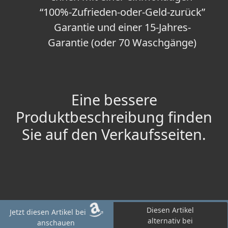
“100%-Zufrieden-oder-Geld-zurück”
Garantie und einer 15-Jahres-
Garantie (oder 70 Waschgänge)
Eine bessere
Produktbeschreibung finden
Sie auf den Verkaufsseiten.
Diesen Artikel
Jetzt diesen Artikel bei
alternativ bei
anschauen