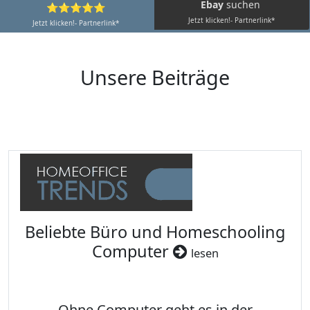
Ebay
suchen
⭐⭐⭐⭐⭐
Jetzt klicken!- Partnerlink*
Jetzt klicken!- Partnerlink*
Unsere Beiträge
Beliebte Büro und Homeschooling
Computer
lesen
Ohne Computer geht es in der